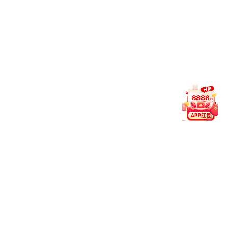
中，我们期待看到內馬爾带领巴西队勇攀高峰，以优
秀表现回馈广大球迷及国家人民。
IDnsmD8e4zYgX5vTS7FqvT9rQd0mL8IA以上分析
表明，无论是在竞技层面还是精神层面，上述因素共
同塑造了內馬爾作为一名伟大运动员的不二之选。随
着赛事临近，相信他的存在必将在很大程度上影响比
赛结果，并助力巴西实现再次登顶梦想！
上一篇：
中超第14轮北京国安主场迎战河南…
下一篇：
唐斯展现实力证明文班亚马在防守