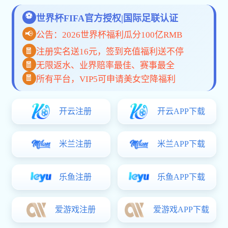
手机App
网页版
罗马里奥强调内马尔参加世界杯的
重要性助力巴西队逆转局势
2026-06-29 03:25
36 次阅读
首页
/
体育热点
在即将到来的世界杯上，巴西足球队的表现备受期