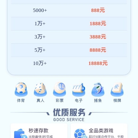
得他在关键时刻往往能够为巴西队打破僵局。
其次，内马尔善于利用身体优势与对手抗衡。他拥有
极佳的平衡感和快速的反应能力，使得他能够在面对
防守者时依然保持良好的控球状态。这种独特的技术
风格让敌方难以预测他的动作，从而增加了进攻成功
率。
最后，作为一名顶级球员，内马尔还具备超强的战术
意识。他不仅关注自身进攻，更能及时判断场上的形
势，为队友提供助攻与支持。这使得他在比赛中成为
全局性的重要角色，为巴西队提供更多战术选择。
2、心理素质及抗压能力
除了技术层面，内马尔出色的心理素质也是其参与世
界杯的重要原因之一。作为球队领袖，他必须在高压